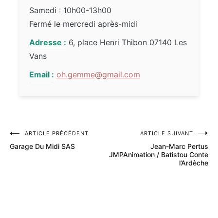
Samedi : 10h00-13h00
Fermé le mercredi après-midi
Adresse :
6, place Henri Thibon 07140 Les
Vans
Email :
oh.gemme@gmail.com
ARTICLE PRÉCÉDENT
ARTICLE SUIVANT
Navigation
Garage Du Midi SAS
Jean-Marc Pertus
de
JMPAnimation / Batistou Conte
l’Ardèche
l’article