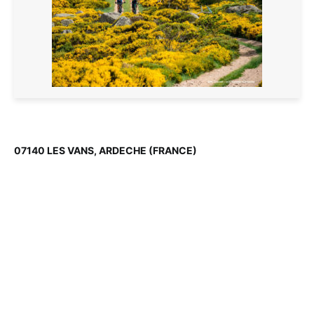
07140 LES VANS, ARDECHE (FRANCE)