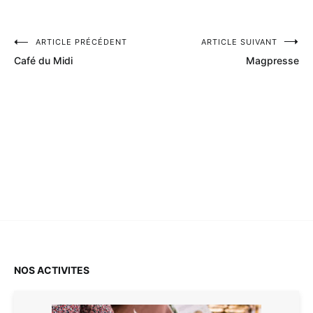
ARTICLE PRÉCÉDENT
ARTICLE SUIVANT
Navigation
Café du Midi
Magpresse
de
l’article
NOS ACTIVITES