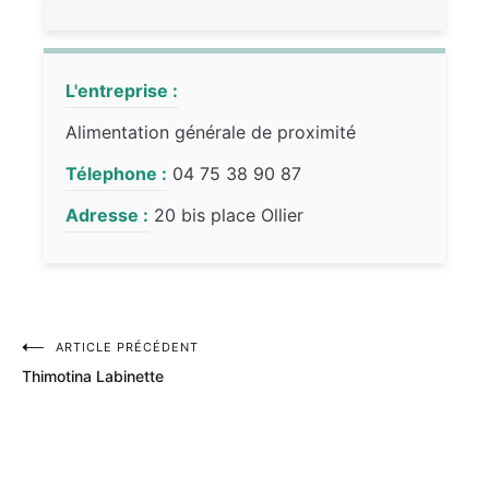
L'entreprise :
Alimentation générale de proximité
Télephone :
04 75 38 90 87
Adresse :
20 bis place Ollier
ARTICLE PRÉCÉDENT
Navigation
Thimotina Labinette
de
l’article