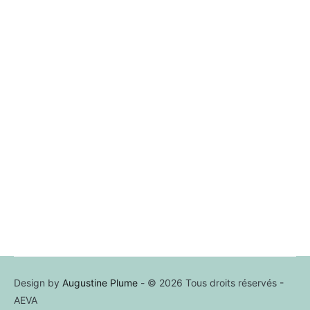
Design by
Augustine Plume
- © 2026 Tous droits réservés -
AEVA