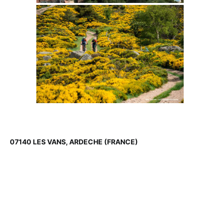
07140 LES VANS, ARDECHE (FRANCE)