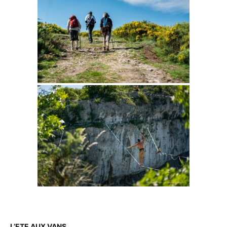
L’ETE AUX VANS