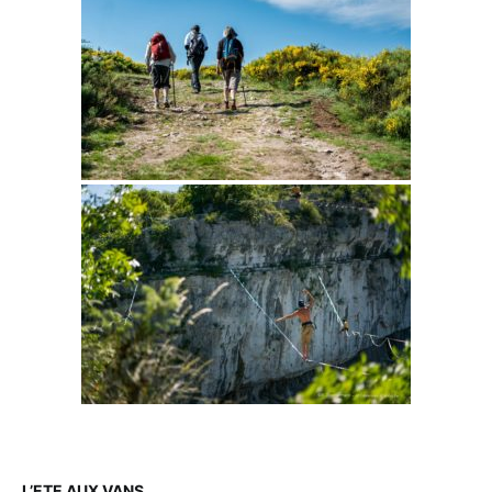
L’ETE AUX VANS