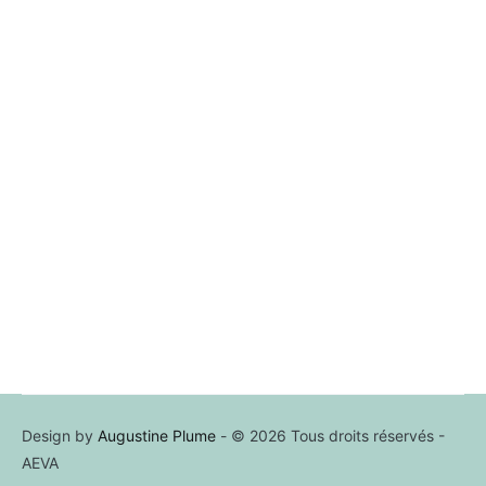
Design by
Augustine Plume
- © 2026 Tous droits réservés -
AEVA